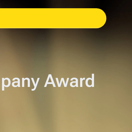
mpany Award