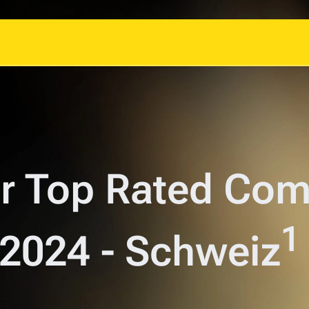
er Top Rated Co
1
2024 - Schweiz